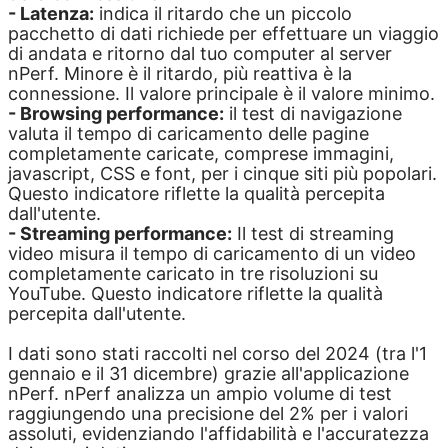
- Latenza:
indica il ritardo che un piccolo
pacchetto di dati richiede per effettuare un viaggio
di andata e ritorno dal tuo computer al server
nPerf. Minore è il ritardo, più reattiva è la
connessione. Il valore principale è il valore minimo.
- Browsing performance:
il test di navigazione
valuta il tempo di caricamento delle pagine
completamente caricate, comprese immagini,
javascript, CSS e font, per i cinque siti più popolari.
Questo indicatore riflette la qualità percepita
dall'utente.
- Streaming performance:
Il test di streaming
video misura il tempo di caricamento di un video
completamente caricato in tre risoluzioni su
YouTube. Questo indicatore riflette la qualità
percepita dall'utente.
I dati sono stati raccolti nel corso del 2024 (tra l'1
gennaio e il 31 dicembre) grazie all'applicazione
nPerf. nPerf analizza un ampio volume di test
raggiungendo una precisione del 2% per i valori
assoluti, evidenziando l'affidabilità e l'accuratezza