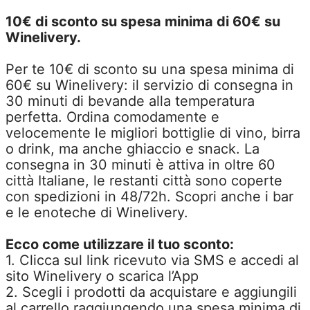
10€ di sconto su spesa minima di 60€ su
Winelivery.
Per te 10€ di sconto su una spesa minima di
60€ su Winelivery: il servizio di consegna in
30 minuti di bevande alla temperatura
perfetta. Ordina comodamente e
velocemente le migliori bottiglie di vino, birra
o drink, ma anche ghiaccio e snack. La
consegna in 30 minuti è attiva in oltre 60
città Italiane, le restanti città sono coperte
con spedizioni in 48/72h. Scopri anche i bar
e le enoteche di Winelivery.
Ecco come utilizzare il tuo sconto:
1. Clicca sul link ricevuto via SMS e accedi al
sito Winelivery o scarica l’App
2. Scegli i prodotti da acquistare e aggiungili
al carrello raggiungendo una spesa minima di