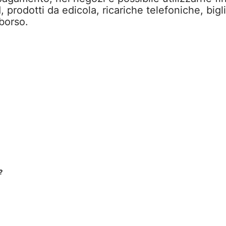
, prodotti da edicola, ricariche telefoniche, bigl
borso.
?